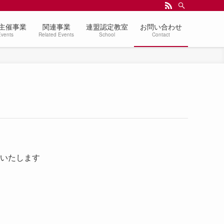
主催事業
関連事業
連盟認定教室
お問い合わせ
Events
Related Events
School
Contact
いたします