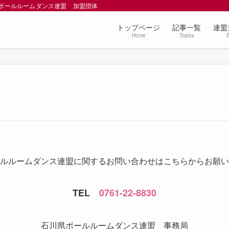
本ボールルームダンス連盟 加盟団体
トップページ
記事一覧
連盟
Home
Topics
ルルームダンス連盟に関するお問い合わせはこちらからお願い
TEL
0761-22-8830
石川県ボールルームダンス連盟 事務局