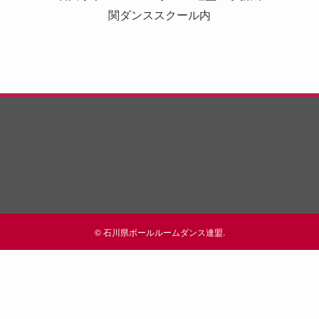
関ダンススクール内
©
石川県ボールルームダンス連盟.