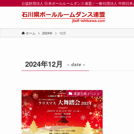
公益財団法人 日本ボールルームダンス連盟／一般社団法人 中部日
ホーム
2024年
12月
2024年12月
– date –
連盟主催イベント