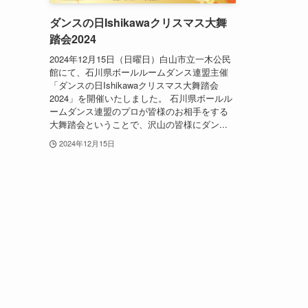
ダンスの日Ishikawaクリスマス大舞
踏会2024
2024年12月15日（日曜日）白山市立一木公民
館にて、石川県ボールルームダンス連盟主催
「ダンスの日Ishikawaクリスマス大舞踏会
2024」を開催いたしました。 石川県ボールル
ームダンス連盟のプロが皆様のお相手をする
大舞踏会ということで、沢山の皆様にダン...
2024年12月15日