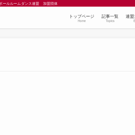
本ボールルームダンス連盟 加盟団体
トップページ
記事一覧
連盟
Home
Topics