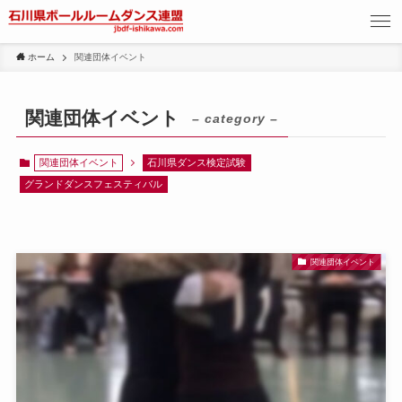
ホーム
関連団体イベント
関連団体イベント
– category –
関連団体イベント
石川県ダンス検定試験
グランドダンスフェスティバル
関連団体イベント